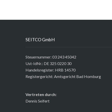
SEITCO GmbH
Steuernummer: 03 243 45042
Ust-IdNr.: DE 325 0220 30
Handelsregister: HRB 14570
Registergericht: Amtsgericht Bad Homburg
Vertreten durch:
Dennis Seifert